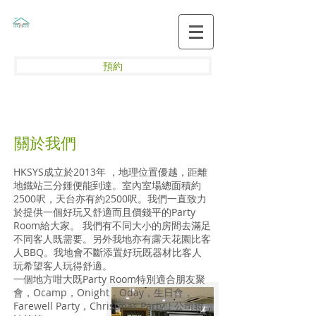
預約
關於我們
HKSYS成立於2013年 ，地理位置優越，距離
地鐵站三分鍾便能到達。室內室場總面積約
2500呎，天台亦有約2500呎。我們一直致力
於提供一個好玩又舒適而且價錢平的Party
Room給大家。 我們有不同大小的房間去滿足
不同客人既需要。另外我地亦有露天花園比客
人BBQ。我地會不斷添置好玩既器材比客人
玩希望客人玩得舒適。
一個地方咁大既Party Room特別適合朋友聚
會，Ocamp，Onight，Oday，生日會，
Farewell Party，Christmas Party，公司聯